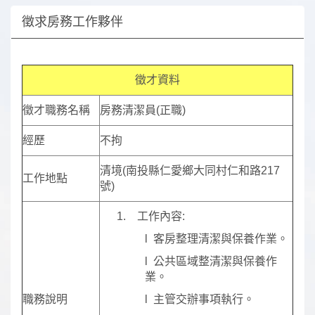
徵求房務工作夥伴
徵才資料
徵才職務名稱
房務清潔員(正職)
經歷
不拘
清境(南投縣仁愛鄉大同村仁和路217
工作地點
號)
1. 工作內容:
l 客房整理清潔與保養作業。
l 公共區域整清潔與保養作
業。
職務說明
l 主管交辦事項執行。