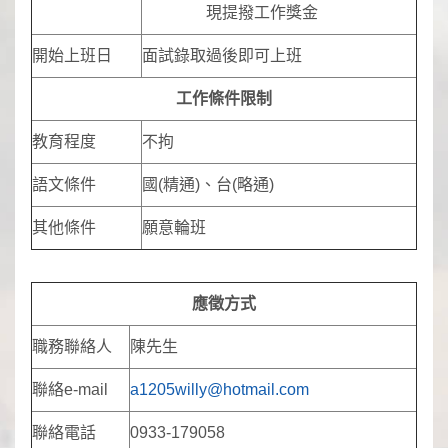
現提撥工作獎金
開始上班日
面試錄取過後即可上班
工作條件限制
教育程度
不拘
語文條件
國(精通)、台(略通)
其他條件
願意輪班
應徵方式
職務聯絡人
陳先生
聯絡e-mail
a1205willy@hotmail.com
聯絡電話
0933-179058