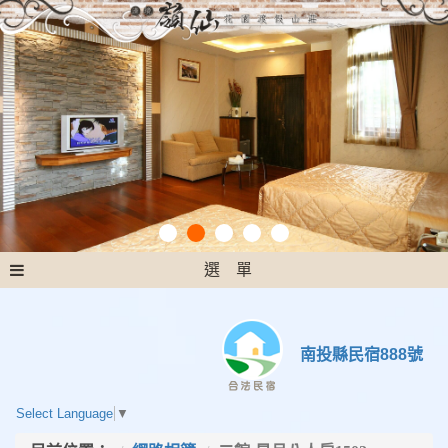
選 單
南投縣民宿888號
Select Language
▼