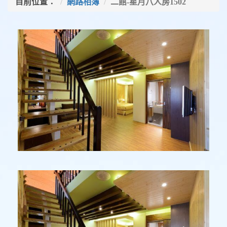
目前位置：
網路相簿
二館-星月八人房1502