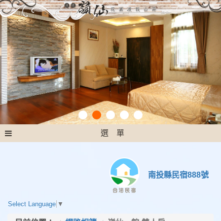
選 單
南投縣民宿888號
Select Language
▼