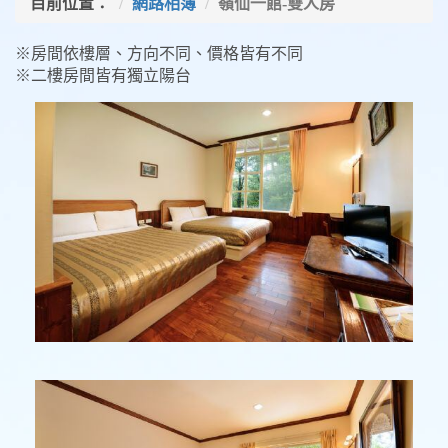
目前位置：
網路相簿
嶺仙一館-雙人房
※房間依樓層、方向不同、價格皆有不同
※二樓房間皆有獨立陽台