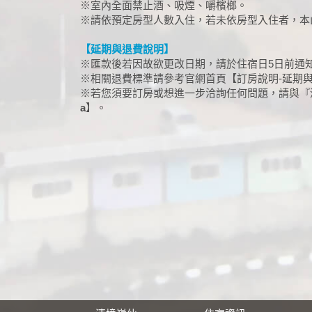
※室內全面禁止酒、吸煙、嚼檳榔。
※請依預定房型人數入住，若未依房型入住者，本
【延期與退費說明】
※匯款後若因故欲更改日期，請於住宿日5日前通
※相關退費標準請參考官網首頁【訂房說明-延期
※若您須要訂房或想進一步洽詢任何問題，請與『清境嶺仙花
a
】。