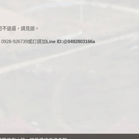
恕不退還，請見諒。
28-926739或訂請加
Line ID:@0492803166a