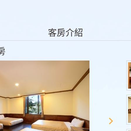
客房介紹
房