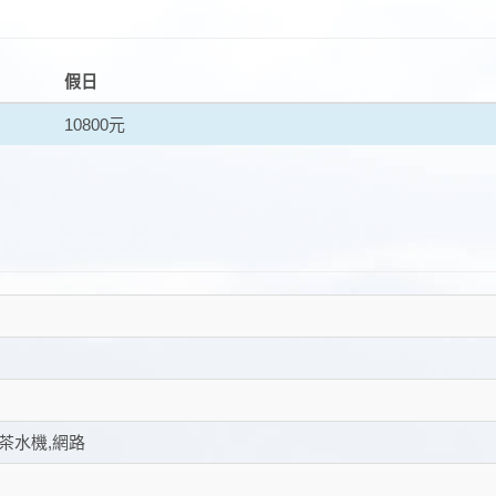
假日
10800元
,茶水機,網路