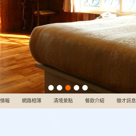
情報
網路相簿
清境景點
餐飲介紹
徵才訊息