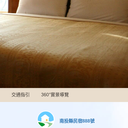
交通指引
360°實景導覽
南投縣民宿888號