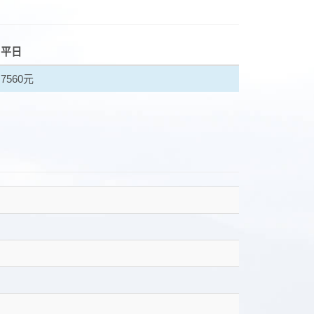
平日
7560元