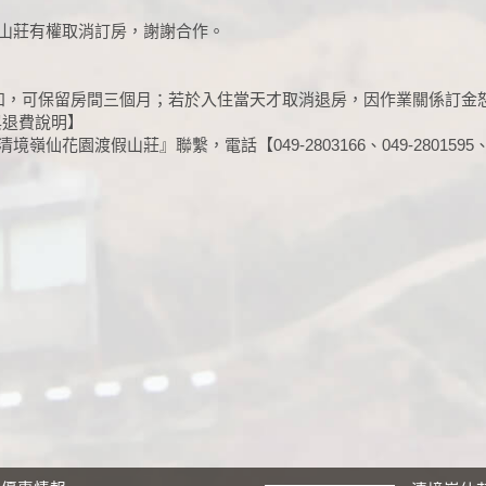
山莊有權取消訂房，謝謝合作。
知，可保留房間三個月；若於入住當天才取消退房，因作業關係訂金
與退費說明】
園渡假山莊』聯繫，電話【049-2803166、049-2801595、09