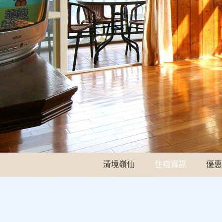
清境嶺仙
住宿資訊
優惠