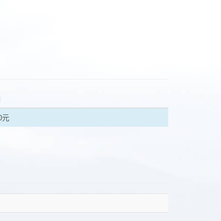
日
40元