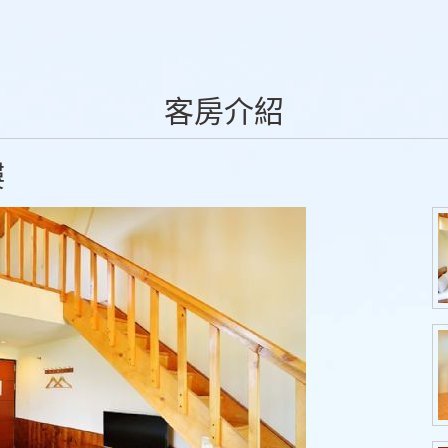
客房介紹
樓