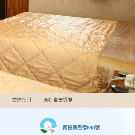
交通指引
360°實景導覽
南投縣民宿888號