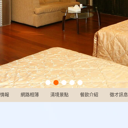
情報
網路相簿
清境景點
餐飲介紹
徵才訊息