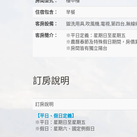
房間型式：
樓中樓
住宿包含：
早餐
客房設備：
盥洗用具,吹風機,電視,第四台,無線
客房簡介：
※平日定義：星期日至星期五
※農曆春節及特殊假日期間，房價
※房間皆有獨立陽台
訂房說明
訂房說明
【平日、假日定義】
※平日：星期日至星期五
※假日：星期六、國定例假日