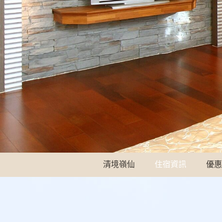
清境嶺仙
住宿資訊
優惠