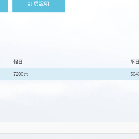
訂房說明
假日
平
7200元
50